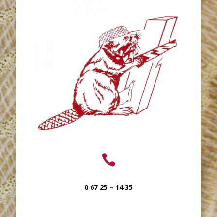

0 67 25 – 14 35